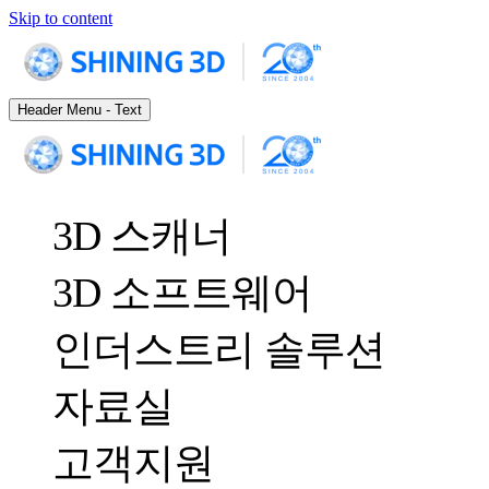
Skip to content
Header Menu - Text
3D 스캐너
3D 소프트웨어
인더스트리 솔루션
자료실
산업용 3D 스캐너
품질 관리
고객지원
활용사례
광학 3D 측정 및 동적 트래킹 시스템