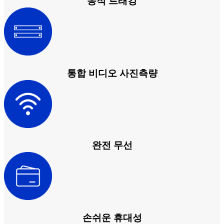
동적 트래킹
통합 비디오 사진측량
완전 무선
손쉬운 휴대성