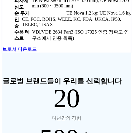
TE Nova 380 mm (170 ~ 550 mm); UE Nova 2700
피사계
mm (800 ~ 3500 mm)
심도
TE Nova 1.2 kg; UE Nova 1.6 kg
순 무게
CE, FCC, ROHS, WEEE, KC, FDA, UKCA, IP50,
인
TELEC, TiSAX
증
수용 테
VDl/VDE 2634 Part3 (ISO 17025 인증 정확도 연
스트
구소에서 인증 획득)
브로셔 다운로드
글로벌 브랜드들이 우리를 신뢰합니다
20
다년간의 경험