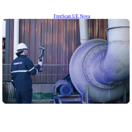
FreeScan UE Nova