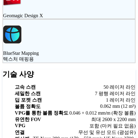
Geomagic Design X
BlueStar Mapping
텍스처 매핑용
기술 사양
고속 스캔
50 레이저 라인
세밀한 스캔
7 평행 레이저 라인
딥 포켓 스캔
1 레이저 라인
0.062 mm (12 m³)
볼륨 정확도
VPG를 통한 볼륨 정확도
0.046 + 0.012 mm/m (확장 볼륨)
유연한 FOV
최대 2600 x 2200 mm
VPG
포함 (마커 필요 없음)
연결
무선 및 유선 모드 (광섬유)