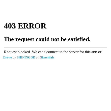
Drone
by
SHINING 3D
on
Sketchfab