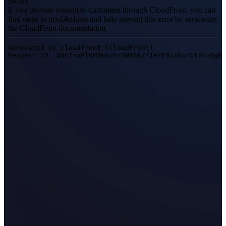
데스크톱 3D 스캐너
EinScan SP V2
EinScan SE V2
모든 전문가급 제품 보기
보급형 3D 스캐너
3D 모델링
초보자를 위한 최고의 가성비 3D 스캐너
EINSTAR VEGA🛜
EINSTAR
모든 엔트리급 제품 보기
덴탈
디지털 치과를 위한
구강 내 스캐너
Aoralscan Elite Wireless
NEW
Aoralscan Elite
Aoralscan 3 Wireless