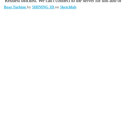
Boat Turbine
by
SHINING 3D
on
Sketchfab