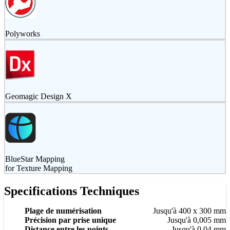
Polyworks
Geomagic Design X
BlueStar Mapping
for Texture Mapping
Specifications Techniques
Plage de numérisation
Jusqu'à 400 x 300 mm
Précision par prise unique
Jusqu'à 0,005 mm
Distance entre les points
Jusqu'à 0,04 mm