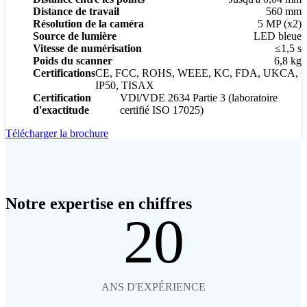
Distance de travail
560 mm
Résolution de la caméra
5 MP (x2)
Source de lumière
LED bleue
Vitesse de numérisation
≤1,5 s
Poids du scanner
6,8 kg
Certifications
CE, FCC, ROHS, WEEE, KC, FDA, UKCA,
IP50, TISAX
Certification
VDl/VDE 2634 Partie 3 (laboratoire
d'exactitude
certifié ISO 17025)
Télécharger la brochure
Notre expertise en chiffres
20
ANS D'EXPÉRIENCE