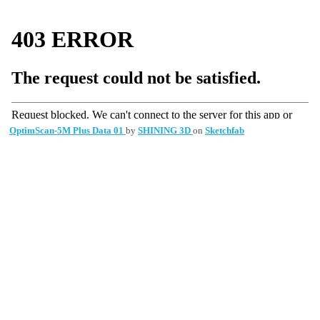
OptimScan-5M Plus Data 01
by
SHINING 3D
on
Sketchfab