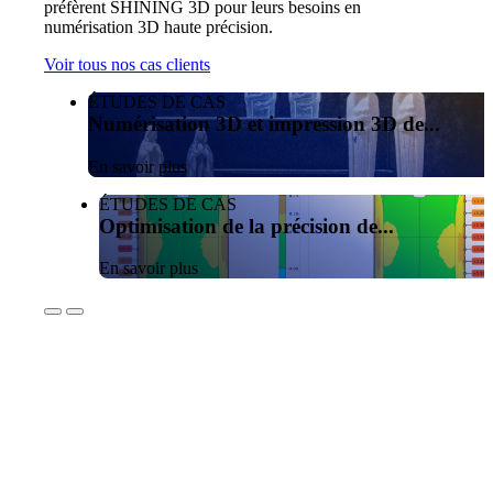
préfèrent SHINING 3D pour leurs besoins en
numérisation 3D haute précision.
Voir tous nos cas clients
ÉTUDES DE CAS
Numérisation 3D et impression 3D de...
En savoir plus
ÉTUDES DE CAS
Optimisation de la précision de...
En savoir plus