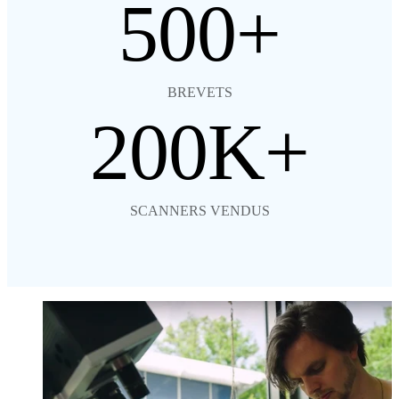
500
BREVETS
200
SCANNERS VENDUS