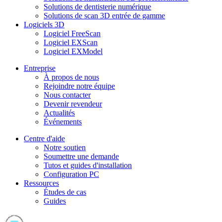
Solutions de dentisterie numérique
Solutions de scan 3D entrée de gamme
Logiciels 3D
Logiciel FreeScan
Logiciel EXScan
Logiciel EXModel
Entreprise
À propos de nous
Rejoindre notre équipe
Nous contacter
Devenir revendeur
Actualités
Événements
Centre d'aide
Notre soutien
Soumettre une demande
Tutos et guides d'installation
Configuration PC
Ressources
Études de cas
Guides