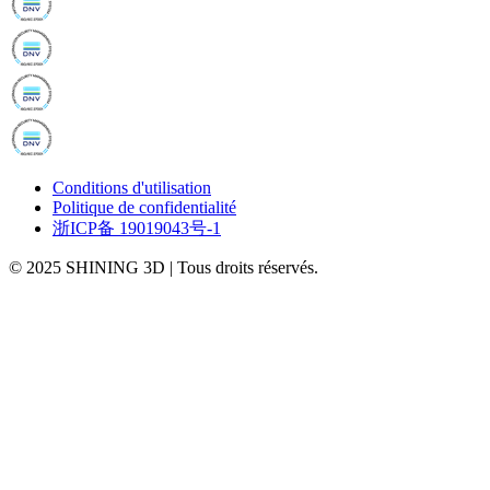
Conditions d'utilisation
Politique de confidentialité
浙ICP备 19019043号-1
© 2025 SHINING 3D
|
Tous droits réservés.