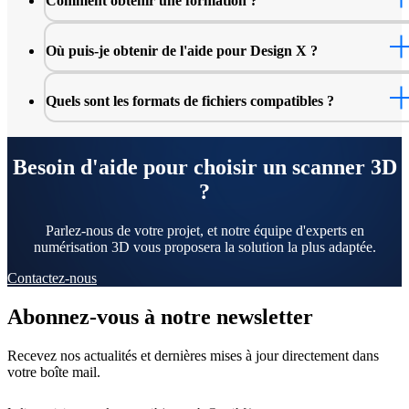
Comment obtenir une formation ?
Où puis-je obtenir de l'aide pour Design X ?
Quels sont les formats de fichiers compatibles ?
ici
Besoin d'aide pour choisir un scanner 3D
?
Parlez-nous de votre projet, et notre équipe d'experts en
numérisation 3D vous proposera la solution la plus adaptée.
Contactez-nous
Abonnez-vous à notre newsletter
Recevez nos actualités et dernières mises à jour directement dans
votre boîte mail.