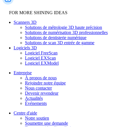
FOR MORE SHINING IDEAS
Scanners 3D
Solutions de métrologie 3D haute précision
Solutions de numérisation 3D professionnelles
Solutions de dentisterie numérique
Solutions de scan 3D entrée de gamme
Logiciels 3D
Logiciel FreeScan
Logiciel EXScan
Logiciel EXModel
Entreprise
À propos de nous
Rejoindre notre équipe
Nous contacter
Devenir revendeur
Actualités
Événements
Centre d'aide
Notre soutien
Soumettre une demande