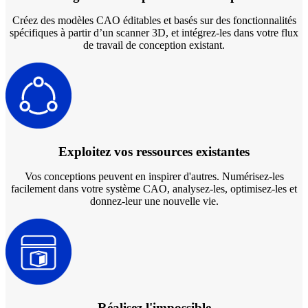
FabCure N2
NOUVEAU
Créez des modèles CAO éditables et basés sur des fonctionnalités
FabCure 2
spécifiques à partir d’un scanner 3D, et intégrez-les dans votre flux
de travail de conception existant.
Voir toutes nos solutions dentaires
Réserver une démonstration
Exploitez vos ressources existantes
Vos conceptions peuvent en inspirer d'autres. Numérisez-les
facilement dans votre système CAO, analysez-les, optimisez-les et
donnez-leur une nouvelle vie.
Réalisez l'impossible