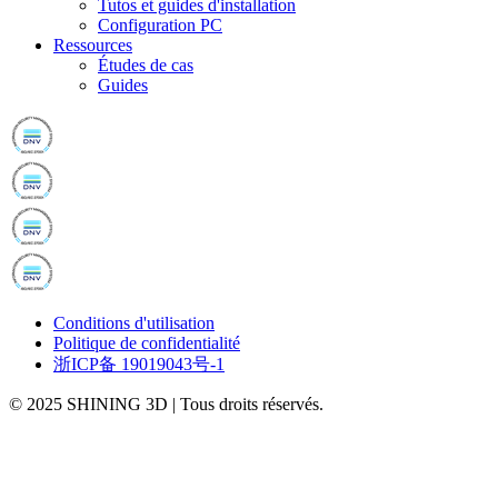
Tutos et guides d'installation
Configuration PC
Ressources
Études de cas
Guides
Conditions d'utilisation
Politique de confidentialité
浙ICP备 19019043号-1
© 2025 SHINING 3D
|
Tous droits réservés.