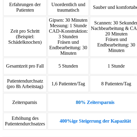
Erfahrungen der
Unordentlich und
Sauber und komfortab
Patienten
traumatisch
Gipsen: 30 Minuten
Scannen: 30 Sekunde
Messung: 1 Stunde
Nachbearbeitung & C
Zeit pro Schritt
CAD-Konstruktion:
20 Minuten
(Beispiel:
3 Stunden
Fräsen und
Schädelknochen)
Fräsen und
Endbearbeitung: 30
Endbearbeitung: 30
Minuten
Minuten
Gesamtzeit pro Fall
5 Stunden
1 Stunde
Patientendurchsatz
1,6 Patienten/Tag
8 Patienten/Tag
(pro 8h Arbeitstag)
Zeitersparnis
80% Zeitersparnis
Erhöhung des
400%ige Steigerung der Kapazität
Patientendurchsatzes