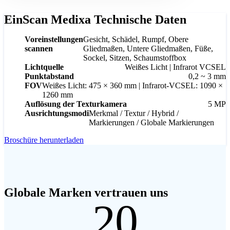
EinScan Medixa Technische Daten
Voreinstellungen
Gesicht, Schädel, Rumpf, Obere
scannen
Gliedmaßen, Untere Gliedmaßen, Füße,
Sockel, Sitzen, Schaumstoffbox
Lichtquelle
Weißes Licht | Infrarot VCSEL
Punktabstand
0,2 ~ 3 mm
FOV
Weißes Licht: 475 × 360 mm | Infrarot-VCSEL: 1090 ×
1260 mm
Auflösung der Texturkamera
5 MP
Ausrichtungsmodi
Merkmal / Textur / Hybrid /
Markierungen / Globale Markierungen
Broschüre herunterladen
Globale Marken vertrauen uns
20