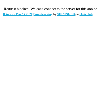
[EinScan Pro 2X 2020] Woodcarving
by
SHINING 3D
on
Sketchfab