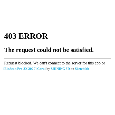
[EinScan Pro 2X 2020] Coral
by
SHINING 3D
on
Sketchfab