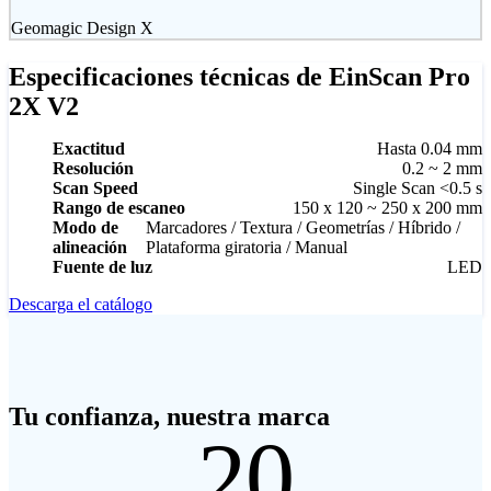
Geomagic Design X
Especificaciones técnicas de EinScan Pro
2X V2
Exactitud
Hasta 0.04 mm
Resolución
0.2 ~ 2 mm
Scan Speed
Single Scan <0.5 s
Rango de escaneo
150 x 120 ~ 250 x 200 mm
Modo de
Marcadores / Textura / Geometrías / Híbrido /
alineación
Plataforma giratoria / Manual
Fuente de luz
LED
Descarga el catálogo
Tu confianza, nuestra marca
20