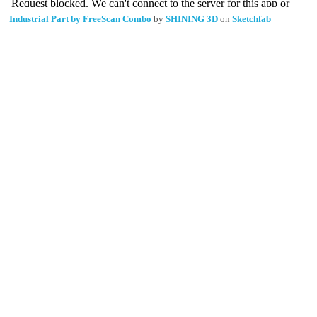
Industrial Part by FreeScan Combo
by
SHINING 3D
on
Sketchfab