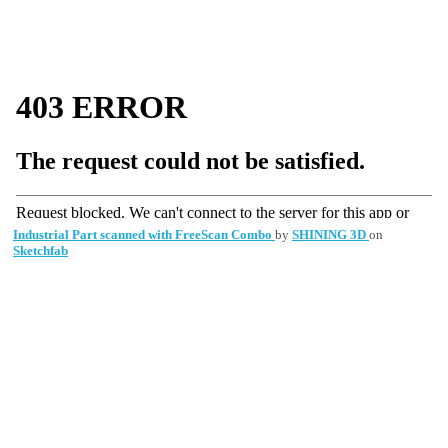
Industrial Part scanned with FreeScan Combo
by
SHINING 3D
on
Sketchfab