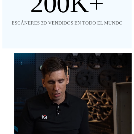
200
ESCÁNERES 3D VENDIDOS EN TODO EL MUNDO